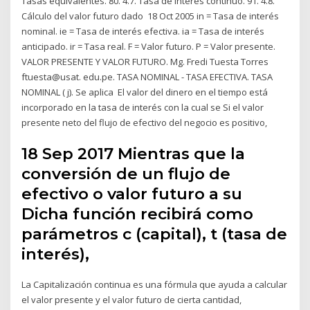
Tasas equivalentes. 80. 4.7. Tasa de interés continuo. 91. 4.8.
Cálculo del valor futuro dado 18 Oct 2005 in = Tasa de interés
nominal. ie = Tasa de interés efectiva. ia = Tasa de interés
anticipado. ir = Tasa real. F = Valor futuro. P = Valor presente.
VALOR PRESENTE Y VALOR FUTURO. Mg. Fredi Tuesta Torres
ftuesta@usat. edu.pe. TASA NOMINAL - TASA EFECTIVA. TASA
NOMINAL ( j). Se aplica El valor del dinero en el tiempo está
incorporado en la tasa de interés con la cual se Si el valor
presente neto del flujo de efectivo del negocio es positivo,
18 Sep 2017 Mientras que la
conversión de un flujo de
efectivo o valor futuro a su
Dicha función recibirá como
parámetros c (capital), t (tasa de
interés),
La Capitalización continua es una fórmula que ayuda a calcular
el valor presente y el valor futuro de cierta cantidad,