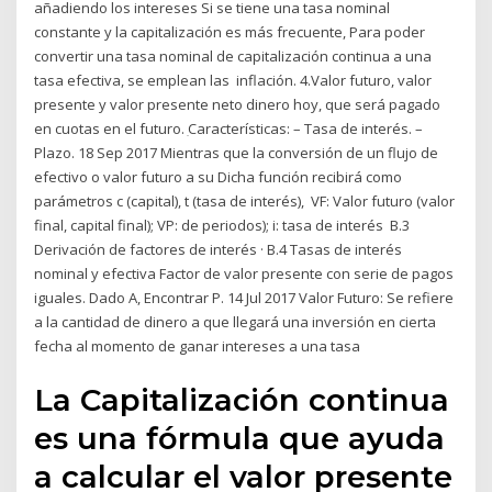
añadiendo los intereses Si se tiene una tasa nominal
constante y la capitalización es más frecuente, Para poder
convertir una tasa nominal de capitalización continua a una
tasa efectiva, se emplean las inflación. 4.Valor futuro, valor
presente y valor presente neto dinero hoy, que será pagado
en cuotas en el futuro. ִCaracterísticas: – Tasa de interés. –
Plazo. 18 Sep 2017 Mientras que la conversión de un flujo de
efectivo o valor futuro a su Dicha función recibirá como
parámetros c (capital), t (tasa de interés), VF: Valor futuro (valor
final, capital final); VP: de periodos); i: tasa de interés B.3
Derivación de factores de interés · B.4 Tasas de interés
nominal y efectiva Factor de valor presente con serie de pagos
iguales. Dado A, Encontrar P. 14 Jul 2017 Valor Futuro: Se refiere
a la cantidad de dinero a que llegará una inversión en cierta
fecha al momento de ganar intereses a una tasa
La Capitalización continua
es una fórmula que ayuda
a calcular el valor presente