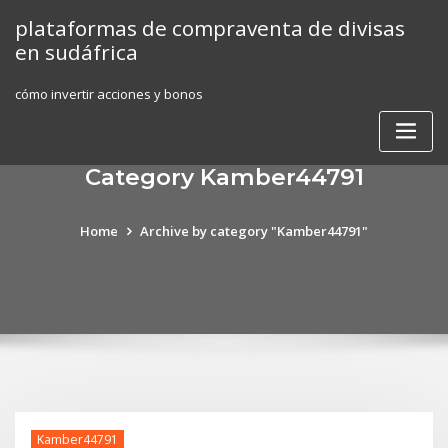
Skip
plataformas de compraventa de divisas
to
en sudáfrica
content
cómo invertir acciones y bonos
Category Kamber44791
Home
Archive by category "Kamber44791"
Kamber44791