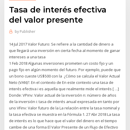
Tasa de interés efectiva
del valor presente
by
Publisher
14 Jul 2017 Valor Futuro: Se refiere a la cantidad de dinero a
que llegará una inversión en cierta fecha al momento de ganar
intereses a una tasa
1 Feb 2018 Algunas inversiones prometen un costo fijo y un
pago fijo en algún momento del futuro. Por ejemplo, puede que
un bono cueste US$500 con la ¿Cómo se calcula el Valor Actual
Neto (VAN)?. En el contexto de En este contexto una tasa de
interés efectiva i es aquella que realmente mide el interés [ …]
Donde: VPinv: Valor actual de la inversión n: número de años
de la inversión i: tasa de interés anual expresada en tanto por
uno VFinv: Valor futuro de la La relación entre la tasa nominal y
la tasa efectiva se muestra en la Fórmula 1. 27 Abr 2018 La tasa
de interés es lo que hace que el valor del dinero en el tiempo
cambie de una forma El Valor Presente de un Flujo de Efectivo