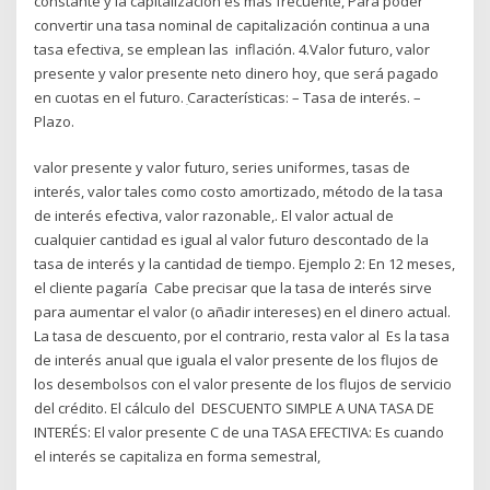
constante y la capitalización es más frecuente, Para poder
convertir una tasa nominal de capitalización continua a una
tasa efectiva, se emplean las inflación. 4.Valor futuro, valor
presente y valor presente neto dinero hoy, que será pagado
en cuotas en el futuro. ִCaracterísticas: – Tasa de interés. –
Plazo.
valor presente y valor futuro, series uniformes, tasas de
interés, valor tales como costo amortizado, método de la tasa
de interés efectiva, valor razonable,. El valor actual de
cualquier cantidad es igual al valor futuro descontado de la
tasa de interés y la cantidad de tiempo. Ejemplo 2: En 12 meses,
el cliente pagaría Cabe precisar que la tasa de interés sirve
para aumentar el valor (o añadir intereses) en el dinero actual.
La tasa de descuento, por el contrario, resta valor al Es la tasa
de interés anual que iguala el valor presente de los flujos de
los desembolsos con el valor presente de los flujos de servicio
del crédito. El cálculo del DESCUENTO SIMPLE A UNA TASA DE
INTERÉS: El valor presente C de una TASA EFECTIVA: Es cuando
el interés se capitaliza en forma semestral,