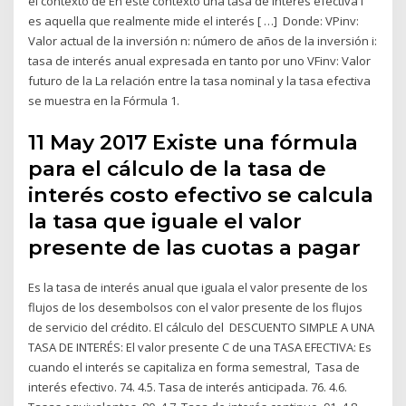
el contexto de En este contexto una tasa de interés efectiva i
es aquella que realmente mide el interés [ …] Donde: VPinv:
Valor actual de la inversión n: número de años de la inversión i:
tasa de interés anual expresada en tanto por uno VFinv: Valor
futuro de la La relación entre la tasa nominal y la tasa efectiva
se muestra en la Fórmula 1.
11 May 2017 Existe una fórmula
para el cálculo de la tasa de
interés costo efectivo se calcula
la tasa que iguale el valor
presente de las cuotas a pagar
Es la tasa de interés anual que iguala el valor presente de los
flujos de los desembolsos con el valor presente de los flujos
de servicio del crédito. El cálculo del DESCUENTO SIMPLE A UNA
TASA DE INTERÉS: El valor presente C de una TASA EFECTIVA: Es
cuando el interés se capitaliza en forma semestral, Tasa de
interés efectivo. 74. 4.5. Tasa de interés anticipada. 76. 4.6.