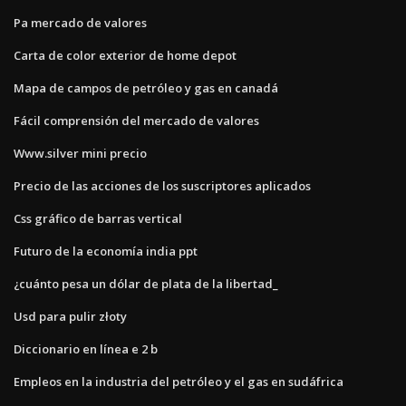
Pa mercado de valores
Carta de color exterior de home depot
Mapa de campos de petróleo y gas en canadá
Fácil comprensión del mercado de valores
Www.silver mini precio
Precio de las acciones de los suscriptores aplicados
Css gráfico de barras vertical
Futuro de la economía india ppt
¿cuánto pesa un dólar de plata de la libertad_
Usd para pulir złoty
Diccionario en línea e 2 b
Empleos en la industria del petróleo y el gas en sudáfrica