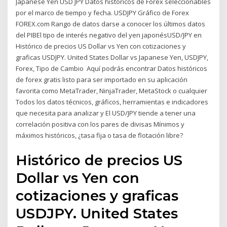
Japanese Yen USD JPY Datos históricos de Forex seleccionables
por el marco de tiempo y fecha. USDJPY Gráfico de Forex
FOREX.com Rango de datos darse a conocer los últimos datos
del PIBEl tipo de interés negativo del yen japonésUSD/JPY en
Histórico de precios US Dollar vs Yen con cotizaciones y
graficas USDJPY. United States Dollar vs Japanese Yen, USDJPY,
Forex, Tipo de Cambio Aquí podrás encontrar Datos históricos
de forex gratis listo para ser importado en su aplicación
favorita como MetaTrader, NinjaTrader, MetaStock o cualquier
Todos los datos técnicos, gráficos, herramientas e indicadores
que necesita para analizar y El USD/JPY tiende a tener una
correlación positiva con los pares de divisas Mínimos y
máximos históricos, ¿tasa fija o tasa de flotación libre?
Histórico de precios US
Dollar vs Yen con
cotizaciones y graficas
USDJPY. United States