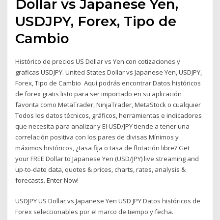
Dollar vs Japanese Yen,
USDJPY, Forex, Tipo de
Cambio
Histórico de precios US Dollar vs Yen con cotizaciones y
graficas USDJPY. United States Dollar vs Japanese Yen, USDJPY,
Forex, Tipo de Cambio Aquí podrás encontrar Datos históricos
de forex gratis listo para ser importado en su aplicación
favorita como MetaTrader, NinjaTrader, MetaStock o cualquier
Todos los datos técnicos, gráficos, herramientas e indicadores
que necesita para analizar y El USD/JPY tiende a tener una
correlación positiva con los pares de divisas Mínimos y
máximos históricos, ¿tasa fija o tasa de flotación libre? Get
your FREE Dollar to Japanese Yen (USD/JPY) live streaming and
up-to-date data, quotes & prices, charts, rates, analysis &
forecasts. Enter Now!
USDJPY US Dollar vs Japanese Yen USD JPY Datos históricos de
Forex seleccionables por el marco de tiempo y fecha.