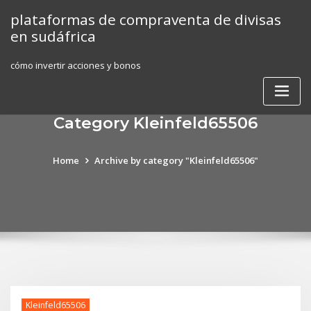
Skip
plataformas de compraventa de divisas
to
en sudáfrica
content
cómo invertir acciones y bonos
Category Kleinfeld65506
Home
Archive by category "Kleinfeld65506"
Kleinfeld65506