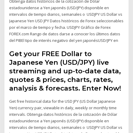
Obtenga datos históricos de la cotización de Dólar
estadounidense a Yen japonés (USD/JPY) disponible en
intervalos de tiempo diarios, semanales o USDJPY US Dollar vs
Japanese Yen USD JPY Datos históricos de Forex seleccionables
por el marco de tiempo y fecha. USDJPY Gráfico de Forex
FOREX.com Rango de datos darse a conocer los últimos datos
del PIBEl tipo de interés negativo del yen japonésUSD/JPY en
Get your FREE Dollar to
Japanese Yen (USD/JPY) live
streaming and up-to-date data,
quotes & prices, charts, rates,
analysis & forecasts. Enter Now!
Get free historical data for the USD JPY (US Dollar Japanese
Yen) currency pair, viewable in daily, weekly or monthly time
intervals. Obtenga datos históricos de la cotización de Dólar
estadounidense a Yen japonés (USD/JPY) disponible en
intervalos de tiempo diarios, semanales o USDJPY US Dollar vs