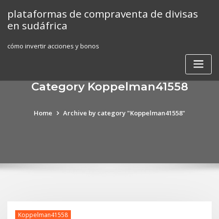
Skip
plataformas de compraventa de divisas
to
en sudáfrica
content
cómo invertir acciones y bonos
Category Koppelman41558
Home
Archive by category "Koppelman41558"
Koppelman41558