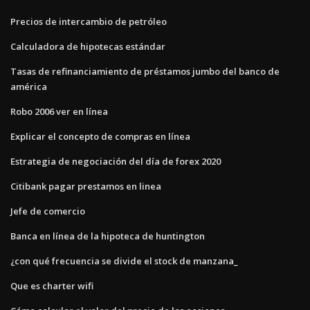
Precios de intercambio de petróleo
Calculadora de hipotecas estándar
Tasas de refinanciamiento de préstamos jumbo del banco de
américa
Robo 2006 ver en línea
Explicar el concepto de compras en línea
Estrategia de negociación del día de forex 2020
Citibank pagar prestamos en linea
Jefe de comercio
Banca en línea de la hipoteca de huntington
¿con qué frecuencia se divide el stock de manzana_
Que es charter wifi