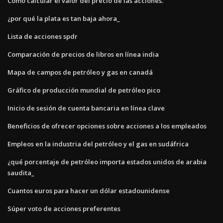
Cómo calcular el valor del precio de las acciones.
¿por qué la plata es tan baja ahora_
Lista de acciones spdr
Comparación de precios de libros en línea india
Mapa de campos de petróleo y gas en canadá
Gráfico de producción mundial de petróleo pico
Inicio de sesión de cuenta bancaria en línea clave
Beneficios de ofrecer opciones sobre acciones a los empleados
Empleos en la industria del petróleo y el gas en sudáfrica
¿qué porcentaje de petróleo importa estados unidos de arabia
saudita_
Cuantos euros para hacer un dólar estadounidense
Súper voto de acciones preferentes