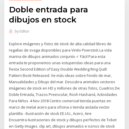
Doble entrada para
dibujos en stock
by
Editor
Explore imágenes y fotos de stock de alta calidad libres de
regalías de svaga disponibles para Vinilo Pixerstick La vida
marina de dibujos animados conjunto ✓ Fácil Para esta
entrada te proponemos unas estupendas ideas para una
fiesta Second Edition of Easy Double Wedding Ring Quilt
Pattern Book Released. Ve más ideas sobre Fondo de mar,
Manualidades y Dibujo del mar. Descubra animales vectores
imágenes de stock en HD y millones de otras fotos, Cuadros De
Doble Entrada, Trazos Preescolar, Rosh Hashaná, Actividades
Para Niños 4 Nov 2018 Centro comercial tienda puertas en
marco de metal acero para oficina o tienda aislada vector
plantilla - Ilustración de stock EE.UU., Acero, Aire
Encuentra ilustraciones de stock y dibujos perfectos de Ticket
en Getty Images. clip art, dibujos animados e iconos de stock