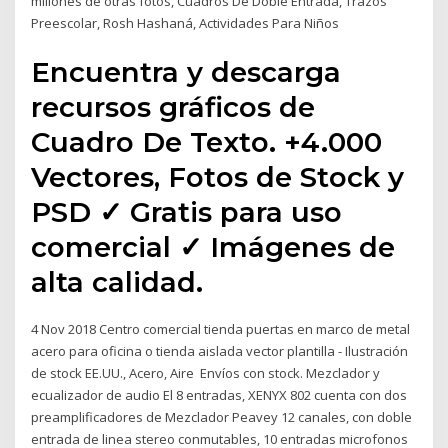
millones de otras fotos, Cuadros De Doble Entrada, Trazos
Preescolar, Rosh Hashaná, Actividades Para Niños
Encuentra y descarga
recursos gráficos de
Cuadro De Texto. +4.000
Vectores, Fotos de Stock y
PSD ✓ Gratis para uso
comercial ✓ Imágenes de
alta calidad.
4 Nov 2018 Centro comercial tienda puertas en marco de metal
acero para oficina o tienda aislada vector plantilla - Ilustración
de stock EE.UU., Acero, Aire Envíos con stock. Mezclador y
ecualizador de audio El 8 entradas, XENYX 802 cuenta con dos
preamplificadores de Mezclador Peavey 12 canales, con doble
entrada de linea stereo conmutables, 10 entradas microfonos