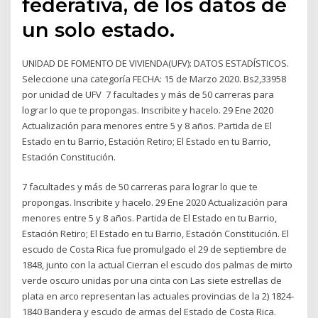
federativa, de los datos de
un solo estado.
UNIDAD DE FOMENTO DE VIVIENDA(UFV): DATOS ESTADÍSTICOS.
Seleccione una categoría FECHA: 15 de Marzo 2020. Bs2,33958
por unidad de UFV 7 facultades y más de 50 carreras para
lograr lo que te propongas. Inscribite y hacelo. 29 Ene 2020
Actualización para menores entre 5 y 8 años. Partida de El
Estado en tu Barrio, Estación Retiro; El Estado en tu Barrio,
Estación Constitución.
7 facultades y más de 50 carreras para lograr lo que te
propongas. Inscribite y hacelo. 29 Ene 2020 Actualización para
menores entre 5 y 8 años. Partida de El Estado en tu Barrio,
Estación Retiro; El Estado en tu Barrio, Estación Constitución. El
escudo de Costa Rica fue promulgado el 29 de septiembre de
1848, junto con la actual Cierran el escudo dos palmas de mirto
verde oscuro unidas por una cinta con Las siete estrellas de
plata en arco representan las actuales provincias de la 2) 1824-
1840 Bandera y escudo de armas del Estado de Costa Rica.