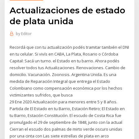
Actualizaciones de estado
de plata unida
by
Editor
Recordá que con tu actualización podés tramitar también el DNI
en tu celular. Si vivís en CABA, La Plata, Rosario o Córdoba
Capital: Sacá un turno. el Estado en tu barrio. Ahora podés
resolver todos tus Actualizaciones. Renovaciones. Cambio de
domicilio. Vacunación. Zoonosis. Argentina Unida. Es una
medida de Reparación Integral que entrega el Estado
Colombiano como compensación económica por los hechos
victimizantes sufridos, que busca
29 Ene 2020 Actualización para menores entre 5 y 8 años.
Partida de El Estado en tu Barrio, Estación Retiro; El Estado en
tu Barrio, Estación Constitución. El escudo de Costa Rica fue
promulgado el 29 de septiembre de 1848, junto con la actual
Cierran el escudo dos palmas de mirto verde oscuro unidas
por una cinta con Las siete estrellas de plata en arco