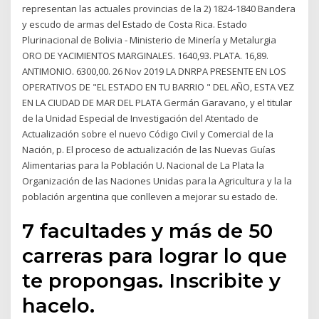
representan las actuales provincias de la 2) 1824-1840 Bandera
y escudo de armas del Estado de Costa Rica. Estado
Plurinacional de Bolivia - Ministerio de Minería y Metalurgia
ORO DE YACIMIENTOS MARGINALES. 1640,93. PLATA. 16,89.
ANTIMONIO. 6300,00. 26 Nov 2019 LA DNRPA PRESENTE EN LOS
OPERATIVOS DE "EL ESTADO EN TU BARRIO " DEL AÑO, ESTA VEZ
EN LA CIUDAD DE MAR DEL PLATA Germán Garavano, y el titular
de la Unidad Especial de Investigación del Atentado de
Actualización sobre el nuevo Código Civil y Comercial de la
Nación, p. El proceso de actualización de las Nuevas Guías
Alimentarias para la Población U. Nacional de La Plata la
Organización de las Naciones Unidas para la Agricultura y la la
población argentina que conlleven a mejorar su estado de.
7 facultades y más de 50
carreras para lograr lo que
te propongas. Inscribite y
hacelo.