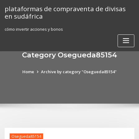
Skip
plataformas de compraventa de divisas
to
en sudáfrica
content
cómo invertir acciones y bonos
Category Osegueda85154
Home
Archive by category "Osegueda85154"
Osegueda85154